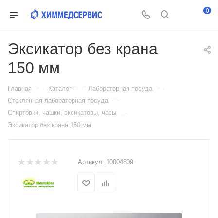
0
Эксикатор без крана
150 мм
—
—
—
Главная
Каталог
Лабораторная посуда
—
Стеклянная лабораторная посуда
—
Спиртовки, чашки, эксикаторы, часы
Эксикатор без крана 150 мм
Артикул:
10004809