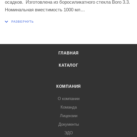
осадков. Изготовлена из боросиликатного стекла Boro 3.3.
Номинальная вместимость 1000 мл
Диаметр больший 150 ± 3,0 мм
Высота 80 ± 2,0 мм
ГЛАВНАЯ
КАТАЛОГ
КОМПАНИЯ
О компании
Команда
Лицензии
Документы
ЭДО