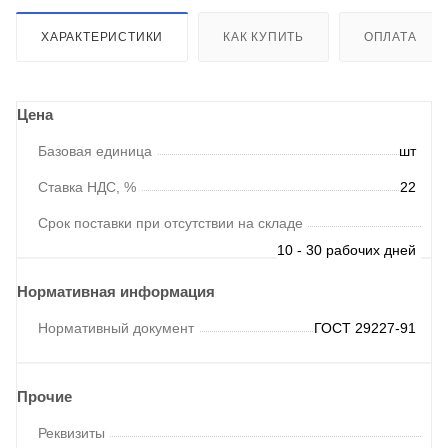
ХАРАКТЕРИСТИКИ
КАК КУПИТЬ
ОПЛАТА
Цена
Базовая единица
шт
Ставка НДС, %
22
Срок поставки при отсутствии на складе
10 - 30 рабочих дней
Нормативная информация
Нормативный документ
ГОСТ 29227-91
Прочие
Реквизиты