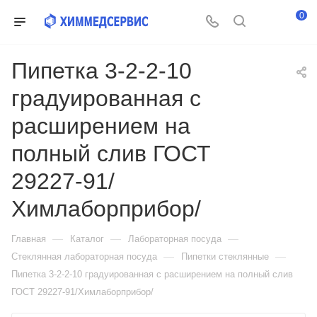
0
Пипетка 3-2-2-10
градуированная с
расширением на
полный слив ГОСТ
29227-91/
Химлаборприбор/
—
—
—
Главная
Каталог
Лабораторная посуда
—
—
Стеклянная лабораторная посуда
Пипетки стеклянные
Пипетка 3-2-2-10 градуированная с расширением на полный слив
ГОСТ 29227-91/Химлаборприбор/