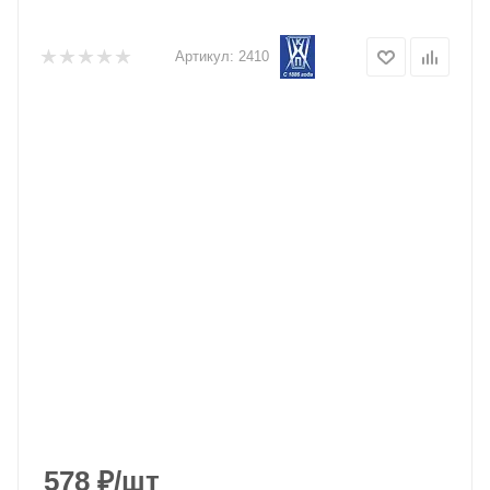
Артикул:
2410
578
₽
/шт