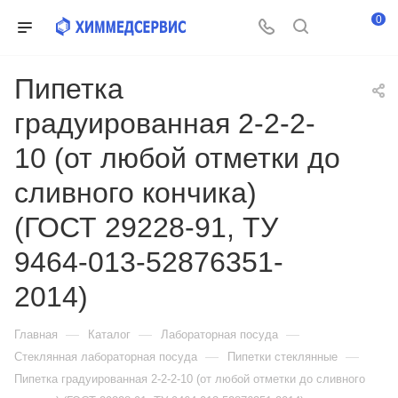
0
Пипетка
градуированная 2-2-2-
10 (от любой отметки до
сливного кончика)
(ГОСТ 29228-91, ТУ
9464-013-52876351-
2014)
—
—
—
Главная
Каталог
Лабораторная посуда
—
—
Стеклянная лабораторная посуда
Пипетки стеклянные
Пипетка градуированная 2-2-2-10 (от любой отметки до сливного