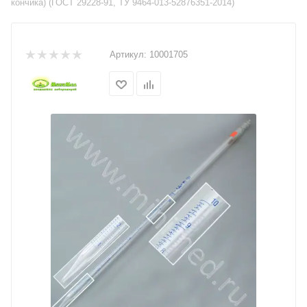
кончика) (ГОСТ 29228-91, ТУ 9464-013-52876351-2014)
Артикул:
10001705