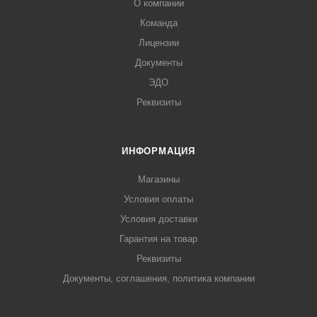
О компании
Команда
Лицензии
Документы
ЭДО
Реквизиты
ИНФОРМАЦИЯ
Магазины
Условия оплаты
Условия доставки
Гарантия на товар
Реквизиты
Документы, соглашения, политика компании