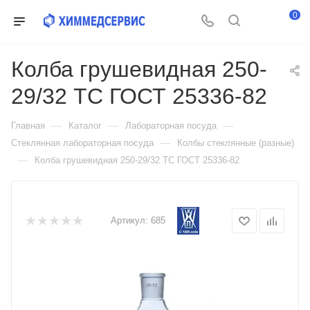
0
Колба грушевидная 250-
29/32 ТС ГОСТ 25336-82
—
—
—
Главная
Каталог
Лабораторная посуда
—
Стеклянная лабораторная посуда
Колбы стеклянные (разные)
—
Колба грушевидная 250-29/32 ТС ГОСТ 25336-82
Артикул:
685