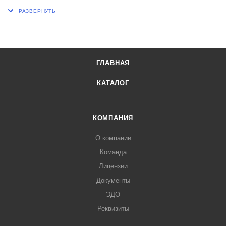
маленького объема.
ГЛАВНАЯ
КАТАЛОГ
КОМПАНИЯ
О компании
Команда
Лицензии
Документы
ЭДО
Реквизиты