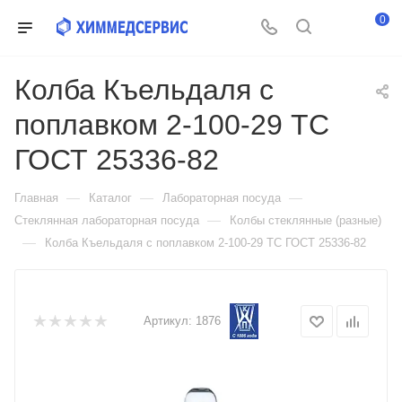
0
Колба Къельдаля с
поплавком 2-100-29 ТС
ГОСТ 25336-82
—
—
—
Главная
Каталог
Лабораторная посуда
—
Стеклянная лабораторная посуда
Колбы стеклянные (разные)
—
Колба Къельдаля с поплавком 2-100-29 ТС ГОСТ 25336-82
Артикул:
1876