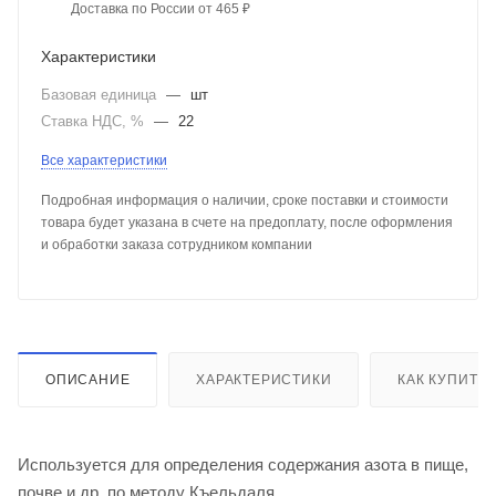
Доставка по России от 465 ₽
Характеристики
Базовая единица
—
шт
Ставка НДС, %
—
22
Все характеристики
Подробная информация о наличии, сроке поставки и стоимости
товара будет указана в счете на предоплату, после оформления
и обработки заказа сотрудником компании
ОПИСАНИЕ
ХАРАКТЕРИСТИКИ
КАК КУПИТЬ
Используется для определения содержания азота в пище,
почве и др. по методу Къельдаля.