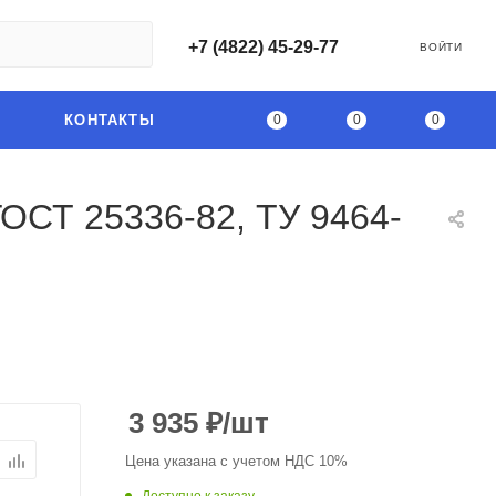
+7 (4822) 45-29-77
ВОЙТИ
0
0
0
КОНТАКТЫ
ГОСТ 25336-82, ТУ 9464-
3 935
₽
/шт
Цена указана с учетом НДС 10%
Доступно к заказу