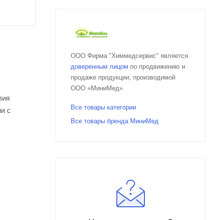
ООО Фирма "Химмедсервис" является
доверенным лицом
по продвижению и
продаже продукции, производимой
ООО «МиниМед»
лия
Все товары категории
и с
Все товары бренда МиниМед