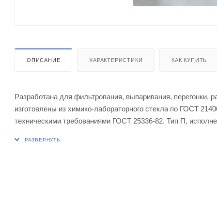
ОПИСАНИЕ
ХАРАКТЕРИСТИКИ
КАК КУПИТЬ
Разработана для фильтрования, выпаривания, перегонки, р
изготовлены из химико-лабораторного стекла по ГОСТ 21400
техническими требованиями ГОСТ 25336-82. Тип П, исполне
Вместимость 6000 мл
Диаметр горловины 65 ± 2,5 мм
Диаметр шара 236 ± 3,0 мм
Высота 340 ± 5,0 мм