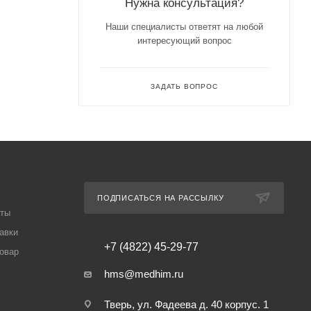
Нужна консультация?
Наши специалисты ответят на любой
интересующий вопрос
ЗАДАТЬ ВОПРОС
ПОДПИСАТЬСЯ НА РАССЫЛКУ
аты
авки
+7 (4822) 45-29-77
товар
hms@medhim.ru
Тверь, ул. Фадеева д. 40 корпус. 1