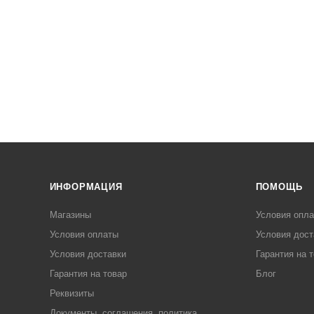
ИНФОРМАЦИЯ
ПОМОЩЬ
Магазины
Условия опл
Условия оплаты
Условия дост
Условия доставки
Гарантия на 
Гарантия на товар
Блог
Реквизиты
Документы, соглашения, политика