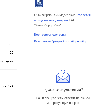
ООО Фирма "Химмедсервис"
является
официальным дилером
ПАО
"Химлаборприбор"
Все товары категории
Все товары бренда Химлаборприбор
шт
22
очих дней
 1770-74
Нужна консультация?
Наши специалисты ответят на любой
интересующий вопрос