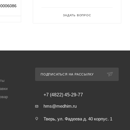
00006086
ЗАДАТЬ ВОПРОС
ПОДПИСАТЬСЯ НА РАССЫЛКУ
аты
авки
+7 (4822) 45-29-77
товар
hms@medhim.ru
Тверь, ул. Фадеева д. 40 корпус. 1