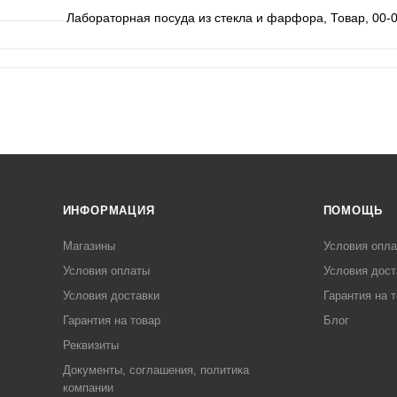
Лабораторная посуда из стекла и фарфора, Товар, 00-
ИНФОРМАЦИЯ
ПОМОЩЬ
Магазины
Условия опл
Условия оплаты
Условия дост
Условия доставки
Гарантия на 
Гарантия на товар
Блог
Реквизиты
Документы, соглашения, политика
компании