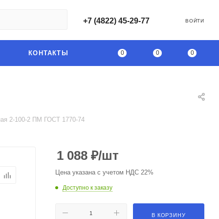
+7 (4822) 45-29-77
ВОЙТИ
0
0
0
КОНТАКТЫ
ая 2-100-2 ПМ ГОСТ 1770-74
1 088
₽
/шт
Цена указана с учетом НДС 22%
Доступно к заказу
В КОРЗИНУ