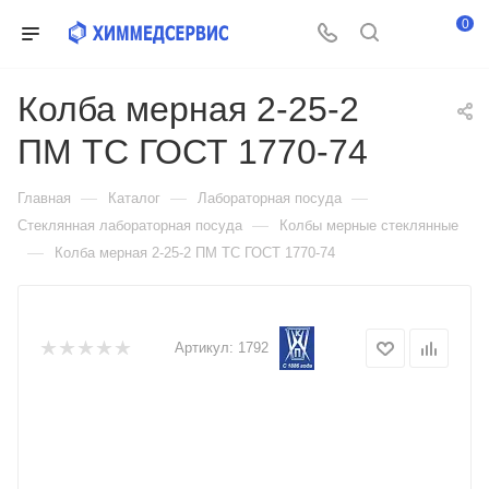
0
Колба мерная 2-25-2
ПМ ТС ГОСТ 1770-74
—
—
—
Главная
Каталог
Лабораторная посуда
—
Стеклянная лабораторная посуда
Колбы мерные стеклянные
—
Колба мерная 2-25-2 ПМ ТС ГОСТ 1770-74
Артикул:
1792