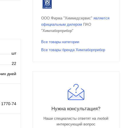
ООО Фирма "Химмедсервис"
является
официальным дилером
ПАО
"Химлаборприбор"
Все товары категории
Все товары бренда Химлаборприбор
шт
22
очих дней
 1770-74
Нужна консультация?
Наши специалисты ответят на любой
интересующий вопрос