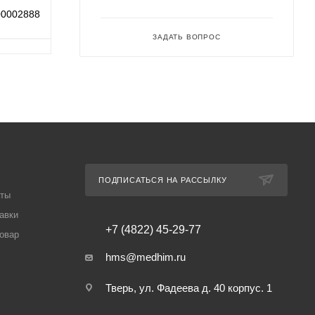
00002888
ЗАДАТЬ ВОПРОС
ПОДПИСАТЬСЯ НА РАССЫЛКУ
аты
авки
+7 (4822) 45-29-77
товар
hms@medhim.ru
Тверь, ул. Фадеева д. 40 корпус. 1