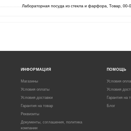
Лабораторная посуда из стекла и фарфора, Товар, 00-
ИНФОРМАЦИЯ
ПОМОЩЬ
Магазины
Условия опл
Условия оплаты
Условия дост
Условия доставки
Гарантия на 
Гарантия на товар
Блог
Реквизиты
Документы, соглашения, политика
компании