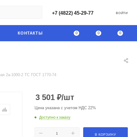
+7 (4822) 45-29-77
ВОЙТИ
0
0
0
КОНТАКТЫ
ая 2а-1000-2 ТС ГОСТ 1770-74
3 501
₽
/шт
Цена указана с учетом НДС 22%
Доступно к заказу
В КОРЗИНУ