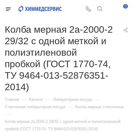
0
Колба мерная 2а-2000-2
29/32 с одной меткой и
полиэтиленовой
пробкой (ГОСТ 1770-74,
ТУ 9464-013-52876351-
2014)
—
—
—
Главная
Каталог
Лабораторная посуда
—
Стеклянная лабораторная посуда
Колбы мерные стеклянные
—
Колба мерная 2а-2000-2 29/32 с одной меткой и полиэтиленовой
пробкой (ГОСТ 1770-74, ТУ 9464-013-52876351-2014)