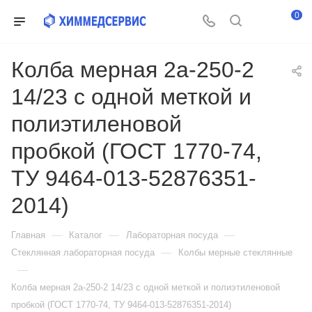
0
Колба мерная 2а-250-2
14/23 с одной меткой и
полиэтиленовой
пробкой (ГОСТ 1770-74,
ТУ 9464-013-52876351-
2014)
—
—
—
Главная
Каталог
Лабораторная посуда
—
Стеклянная лабораторная посуда
Колбы мерные стеклянные
—
Колба мерная 2а-250-2 14/23 с одной меткой и полиэтиленовой
пробкой (ГОСТ 1770-74, ТУ 9464-013-52876351-2014)