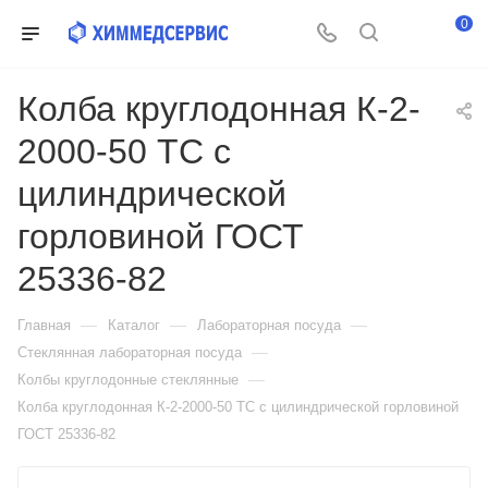
0
Колба круглодонная К-2-
2000-50 ТС с
цилиндрической
горловиной ГОСТ
25336-82
—
—
—
Главная
Каталог
Лабораторная посуда
—
Стеклянная лабораторная посуда
—
Колбы круглодонные стеклянные
Колба круглодонная К-2-2000-50 ТС с цилиндрической горловиной
ГОСТ 25336-82