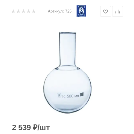
Артикул:
725
2 539
₽
/шт