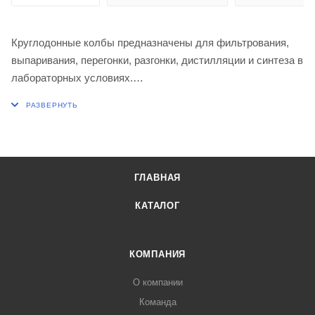
Круглодонные колбы предназначены для фильтрования,
выпаривания, перегонки, разгонки, дистилляции и синтеза в
лабораторных условиях.
Диаметр колбы, мм 279
Высота, мм 420
ГЛАВНАЯ
КАТАЛОГ
КОМПАНИЯ
О компании
Команда