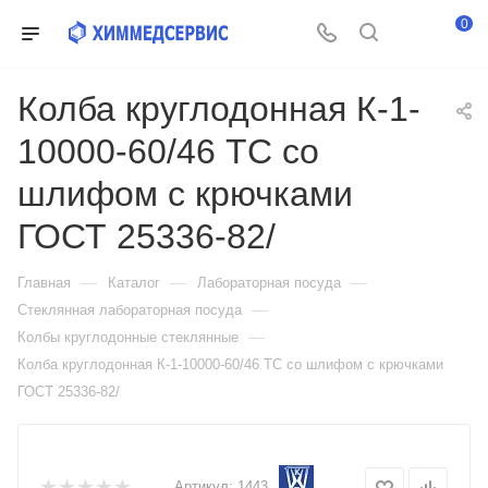
0
Колба круглодонная К-1-
10000-60/46 ТС со
шлифом с крючками
ГОСТ 25336-82/
—
—
—
Главная
Каталог
Лабораторная посуда
—
Стеклянная лабораторная посуда
—
Колбы круглодонные стеклянные
Колба круглодонная К-1-10000-60/46 ТС со шлифом с крючками
ГОСТ 25336-82/
Артикул:
1443