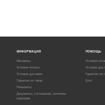
ИНФОРМАЦИЯ
ПОМОЩЬ
Магазины
Условия опл
Условия оплаты
Условия дост
Условия доставки
Гарантия на 
Гарантия на товар
Блог
Реквизиты
Документы, соглашения, политика
компании