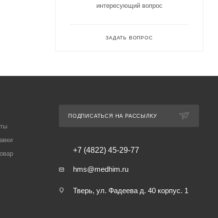
интересующий вопрос
ЗАДАТЬ ВОПРОС
ПОДПИСАТЬСЯ НА РАССЫЛКУ
аты
авки
+7 (4822) 45-29-77
товар
hms@medhim.ru
Тверь, ул. Фадеева д. 40 корпус. 1