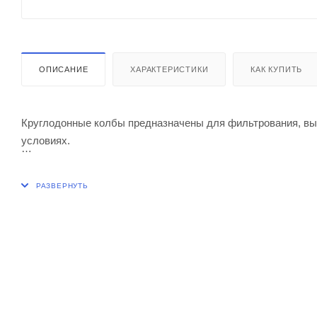
ОПИСАНИЕ
ХАРАКТЕРИСТИКИ
КАК КУПИТЬ
Круглодонные колбы предназначены для фильтрования, выпа
условиях.
Диаметр колбы, мм 166
Высота, мм 260