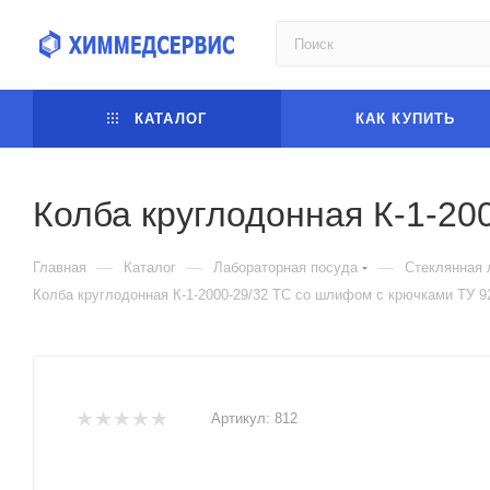
КАТАЛОГ
КАК КУПИТЬ
Колба круглодонная К-1-20
—
—
—
Главная
Каталог
Лабораторная посуда
Стеклянная 
Колба круглодонная К-1-2000-29/32 ТС со шлифом с крючками ТУ 92
Артикул:
812