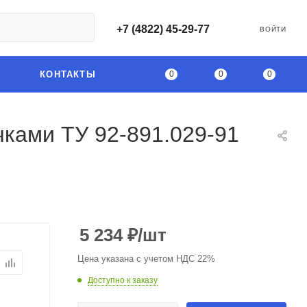
+7 (4822) 45-29-77
ВОЙТИ
0
0
0
КОНТАКТЫ
чками ТУ 92-891.029-91
5 234
₽
/шт
Цена указана с учетом НДС 22%
Доступно к заказу