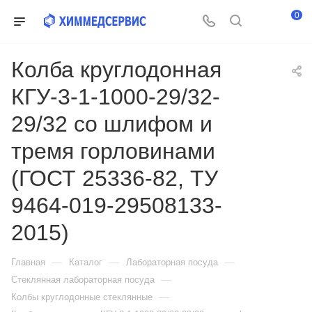
0
Колба круглодонная
КГУ-3-1-1000-29/32-
29/32 со шлифом и
тремя горловинами
(ГОСТ 25336-82, ТУ
9464-019-29508133-
2015)
—
—
—
Главная
Каталог
Лабораторная посуда
—
Стеклянная лабораторная посуда
—
Колбы круглодонные стеклянные