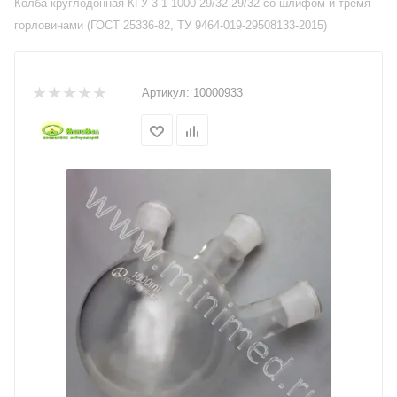
Колба круглодонная КГУ-3-1-1000-29/32-29/32 со шлифом и тремя
горловинами (ГОСТ 25336-82, ТУ 9464-019-29508133-2015)
Артикул:
10000933