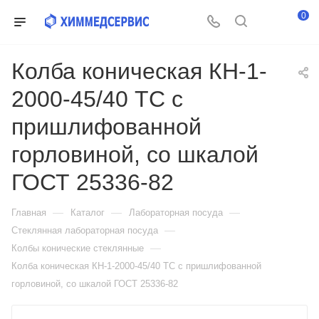
0
Колба коническая КН-1-
2000-45/40 ТС с
пришлифованной
горловиной, со шкалой
ГОСТ 25336-82
—
—
—
Главная
Каталог
Лабораторная посуда
—
Стеклянная лабораторная посуда
—
Колбы конические стеклянные
Колба коническая КН-1-2000-45/40 ТС с пришлифованной
горловиной, со шкалой ГОСТ 25336-82