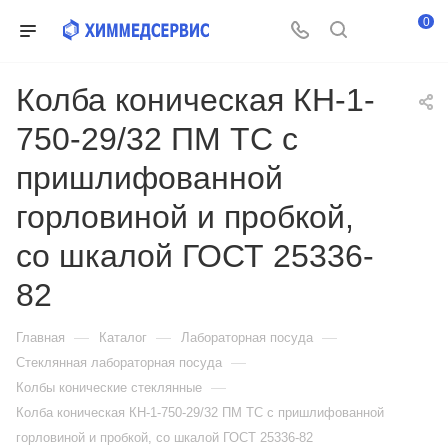
0
Колба коническая КН-1-
750-29/32 ПМ ТС с
пришлифованной
горловиной и пробкой,
со шкалой ГОСТ 25336-
82
—
—
—
Главная
Каталог
Лабораторная посуда
—
Стеклянная лабораторная посуда
—
Колбы конические стеклянные
Колба коническая КН-1-750-29/32 ПМ ТС с пришлифованной
горловиной и пробкой, со шкалой ГОСТ 25336-82