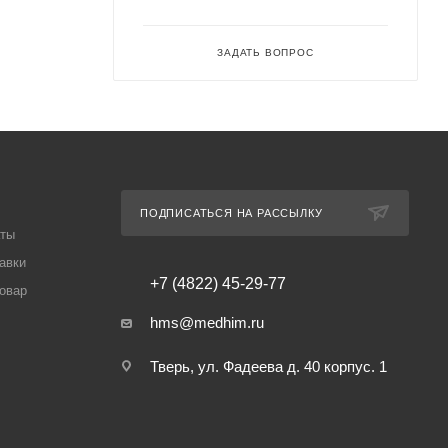
ЗАДАТЬ ВОПРОС
ПОДПИСАТЬСЯ НА РАССЫЛКУ
аты
авки
+7 (4822) 45-29-77
товар
hms@medhim.ru
Тверь, ул. Фадеева д. 40 корпус. 1