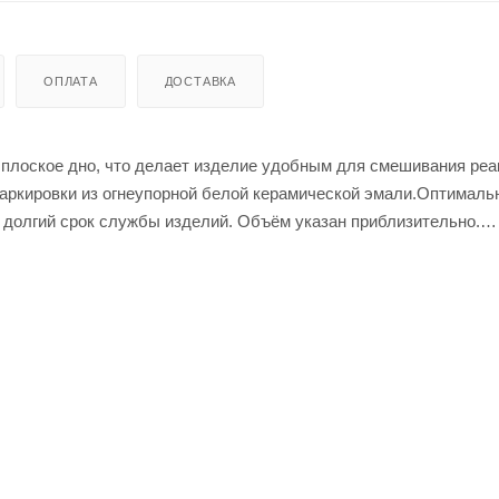
ОПЛАТА
ДОСТАВКА
плоское дно, что делает изделие удобным для смешивания реа
маркировки из огнеупорной белой керамической эмали.Оптимал
т долгий срок службы изделий. Объём указан приблизительно.