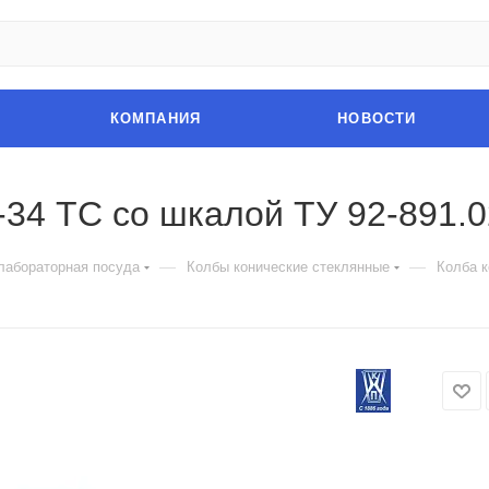
КОМПАНИЯ
НОВОСТИ
-34 ТС со шкалой ТУ 92-891.0
—
—
лабораторная посуда
Колбы конические стеклянные
Колба к