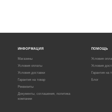
ИНФОРМАЦИЯ
ПОМОЩЬ
Магазины
Условия опл
Условия оплаты
Условия дост
Условия доставки
Гарантия на 
Гарантия на товар
Блог
Реквизиты
Документы, соглашения, политика
компании