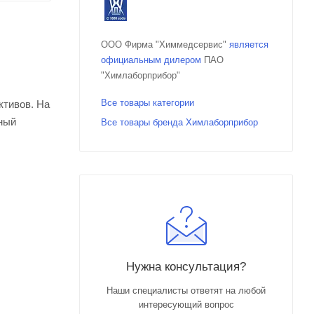
ООО Фирма "Химмедсервис"
является
официальным дилером
ПАО
"Химлаборприбор"
Все товары категории
ктивов. На
ьный
Все товары бренда Химлаборприбор
Нужна консультация?
Наши специалисты ответят на любой
интересующий вопрос