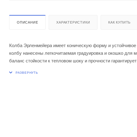
ОПИСАНИЕ
ХАРАКТЕРИСТИКИ
КАК КУПИТЬ
Колба Эрленмейера имеет коническую форму и устойчивое 
колбу нанесены легкочитаемая градуировка и окошко для 
баланс стойкости к тепловом шоку и прочности гарантируе
Диаметр колбы, мм 120
Высота, мм 180