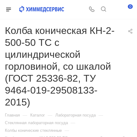
0
Колба коническая КН-2-
500-50 ТС с
цилиндрической
горловиной, со шкалой
(ГОСТ 25336-82, ТУ
9464-019-29508133-
2015)
—
—
—
Главная
Каталог
Лабораторная посуда
—
Стеклянная лабораторная посуда
—
Колбы конические стеклянные