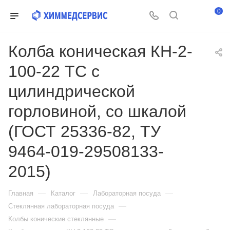
0
Колба коническая КН-2-
100-22 ТС с
цилиндрической
горловиной, со шкалой
(ГОСТ 25336-82, ТУ
9464-019-29508133-
2015)
—
—
—
Главная
Каталог
Лабораторная посуда
—
Стеклянная лабораторная посуда
—
Колбы конические стеклянные