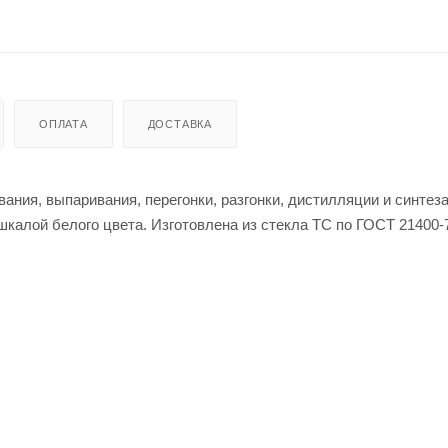
ОПЛАТА
ДОСТАВКА
ния, выпаривания, перегонки, разгонки, дистилляции и синтеза
калой белого цвета. Изготовлена из стекла ТС по ГОСТ 21400-