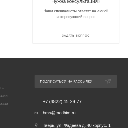
Нужна консультация?
Наши специалисты ответят на любой
интересующий вопрос
ЗАДАТЬ ВОПРОС
ПОДПИСАТЬСЯ НА РАССЫЛКУ
аты
авки
+7 (4822) 45-29-77
товар
hms@medhim.ru
Тверь, ул. Фадеева д. 40 корпус. 1