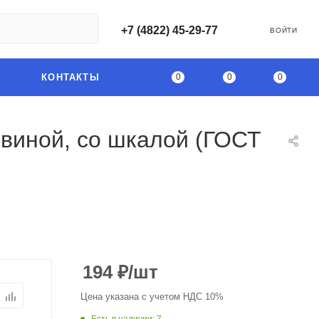
+7 (4822) 45-29-77
ВОЙТИ
0
0
0
КОНТАКТЫ
овиной, со шкалой (ГОСТ
194
₽
/шт
Цена указана с учетом НДС 10%
Есть в наличии
: 7