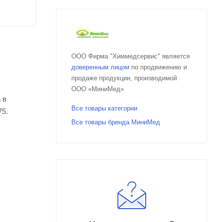
ООО Фирма "Химмедсервис" является
доверенным лицом
по продвижению и
продаже продукции, производимой
ООО «МиниМед»
 в
Все товары категории
75.
Все товары бренда МиниМед