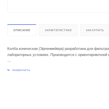
ОПИСАНИЕ
ХАРАКТЕРИСТИКИ
КАК КУПИТЬ
Колба коническая (Эрленмейера) разработана для фильтрова
лабораторных условиях. Производится с ориентировочной ш
Диаметр колбы, мм 51
Высота, мм 85