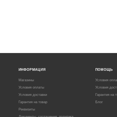
ИНФОРМАЦИЯ
ПОМОЩЬ
Магазины
Условия опл
Условия оплаты
Условия дост
Условия доставки
Гарантия на 
Гарантия на товар
Блог
Реквизиты
Документы, соглашения, политика