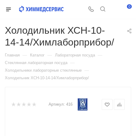
0
Холодильник ХСН-10-
14-14/Химлаборприбор/
—
—
—
Главная
Каталог
Лабораторная посуда
—
Стеклянная лабораторная посуда
—
Холодильники лабораторные стеклянные
Холодильник ХСН-10-14-14/Химлаборприбор/
Артикул:
416