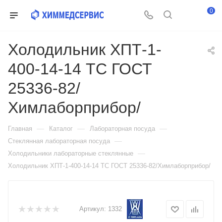
0
Холодильник ХПТ-1-
400-14-14 ТС ГОСТ
25336-82/
Химлаборприбор/
—
—
—
Главная
Каталог
Лабораторная посуда
—
Стеклянная лабораторная посуда
—
Холодильники лабораторные стеклянные
Холодильник ХПТ-1-400-14-14 ТС ГОСТ 25336-82/Химлаборприбор/
Артикул:
1332