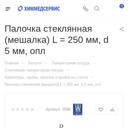
0
Палочка стеклянная
(мешалка) L = 250 мм, d
5 мм, опл
—
—
—
Главная
Каталог
Лабораторная посуда
—
Стеклянная лабораторная посуда
—
Капилляры, трубки, палочки и пробки из стекла
Палочка стеклянная (мешалка) L = 250 мм, d 5 мм, опл
Артикул:
2596