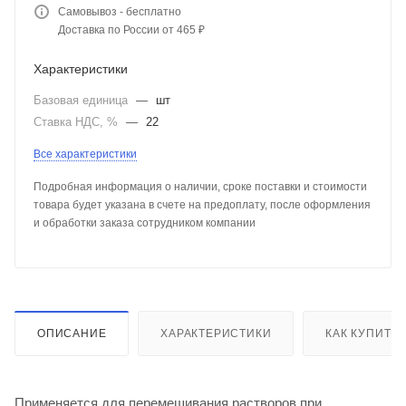
Самовывоз - бесплатно
Доставка по России от 465 ₽
Характеристики
Базовая единица
—
шт
Ставка НДС, %
—
22
Все характеристики
Подробная информация о наличии, сроке поставки и стоимости
товара будет указана в счете на предоплату, после оформления
и обработки заказа сотрудником компании
ОПИСАНИЕ
ХАРАКТЕРИСТИКИ
КАК КУПИТЬ
Применяется для перемешивания растворов при