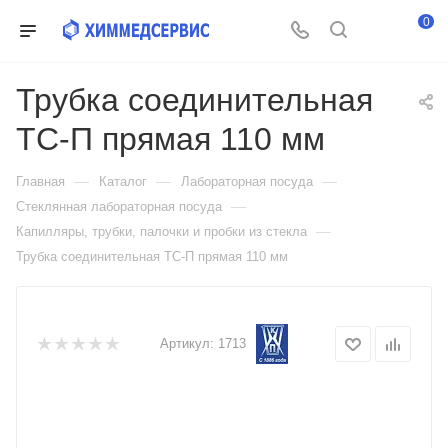
0
Трубка соединительная
ТС-П прямая 110 мм
—
—
—
Главная
Каталог
Лабораторная посуда
—
Стеклянная лабораторная посуда
—
Капилляры, трубки, палочки и пробки из стекла
Трубка соединительная ТС-П прямая 110 мм
Артикул:
1713