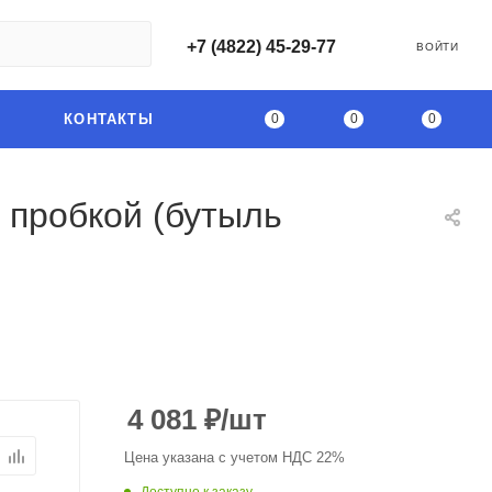
+7 (4822) 45-29-77
ВОЙТИ
0
0
0
КОНТАКТЫ
 пробкой (бутыль
4 081
₽
/шт
Цена указана с учетом НДС 22%
Доступно к заказу