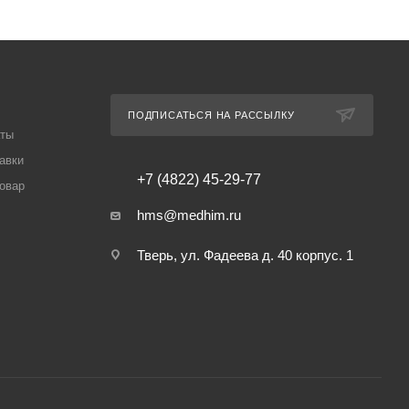
ПОДПИСАТЬСЯ НА РАССЫЛКУ
аты
авки
+7 (4822) 45-29-77
товар
hms@medhim.ru
Тверь, ул. Фадеева д. 40 корпус. 1