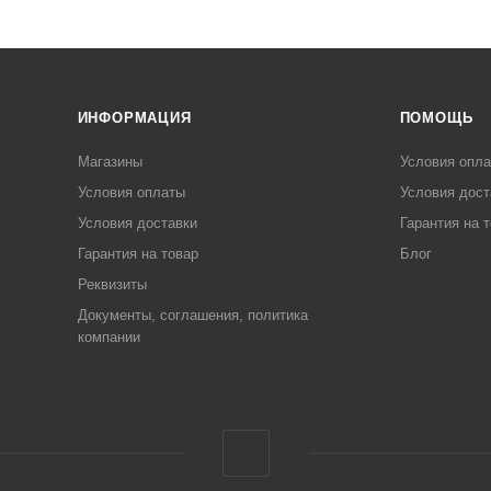
ИНФОРМАЦИЯ
ПОМОЩЬ
Магазины
Условия опл
Условия оплаты
Условия дост
Условия доставки
Гарантия на 
Гарантия на товар
Блог
Реквизиты
Документы, соглашения, политика
компании