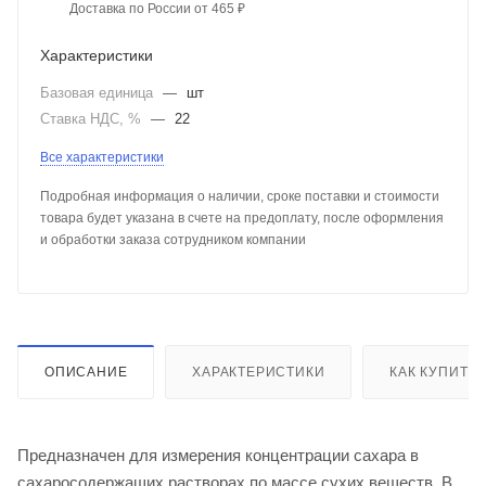
Доставка по России от 465 ₽
Характеристики
Базовая единица
—
шт
Ставка НДС, %
—
22
Все характеристики
Подробная информация о наличии, сроке поставки и стоимости
товара будет указана в счете на предоплату, после оформления
и обработки заказа сотрудником компании
ОПИСАНИЕ
ХАРАКТЕРИСТИКИ
КАК КУПИТЬ
Предназначен для измерения концентрации сахара в
сахаросодержащих растворах по массе сухих веществ. В