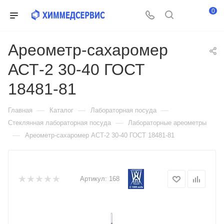
0
Ареометр-сахаромер
АСТ-2 30-40 ГОСТ
18481-81
—
—
—
Главная
Каталог
Лабораторная посуда
—
Стеклянная лабораторная посуда
Лабораторные ареометры
—
Ареометр-сахаромер АСТ-2 30-40 ГОСТ 18481-81
Артикул:
168