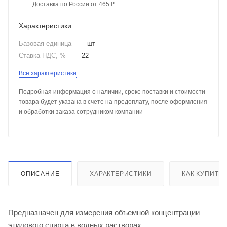
Доставка по России от 465 ₽
Характеристики
Базовая единица
—
шт
Ставка НДС, %
—
22
Все характеристики
Подробная информация о наличии, сроке поставки и стоимости
товара будет указана в счете на предоплату, после оформления
и обработки заказа сотрудником компании
ОПИСАНИЕ
ХАРАКТЕРИСТИКИ
КАК КУПИТЬ
Предназначен для измерения объемной концентрации
этилового спирта в водных растворах.