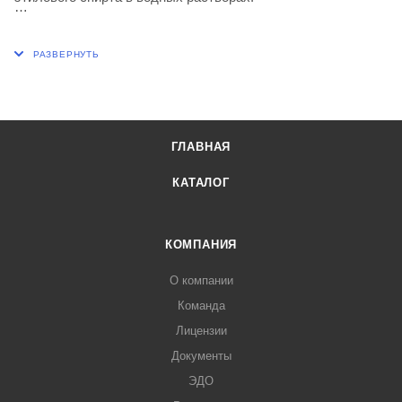
Цена деления шкалы, объемная доля, % 0,1
Длина, 350 мм
ГЛАВНАЯ
КАТАЛОГ
КОМПАНИЯ
О компании
Команда
Лицензии
Документы
ЭДО