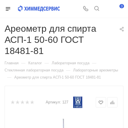
0
Ареометр для спирта
АСП-1 50-60 ГОСТ
18481-81
—
—
—
Главная
Каталог
Лабораторная посуда
—
Стеклянная лабораторная посуда
Лабораторные ареометры
—
Ареометр для спирта АСП-1 50-60 ГОСТ 18481-81
Артикул:
127