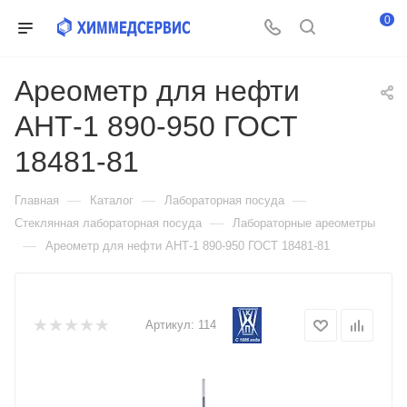
0
Ареометр для нефти
АНТ-1 890-950 ГОСТ
18481-81
—
—
—
Главная
Каталог
Лабораторная посуда
—
Стеклянная лабораторная посуда
Лабораторные ареометры
—
Ареометр для нефти АНТ-1 890-950 ГОСТ 18481-81
Артикул:
114