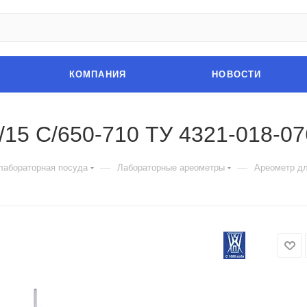
КОМПАНИЯ
НОВОСТИ
/15 С/650-710 ТУ 4321-018-0
—
—
лабораторная посуда
Лабораторные ареометры
Ареометр дл