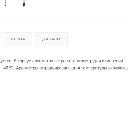
ОПЛАТА
ДОСТАВКА
уктов. В корпус ареометра встроен термометр для измерения
о + 45 ºС. Ареометры отградуированы для температуры окружаю