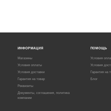
ИНФОРМАЦИЯ
ПОМОЩЬ
Магазины
Условия опл
Условия оплаты
Условия дост
Условия доставки
Гарантия на 
Гарантия на товар
Блог
Реквизиты
Документы, соглашения, политика
компании