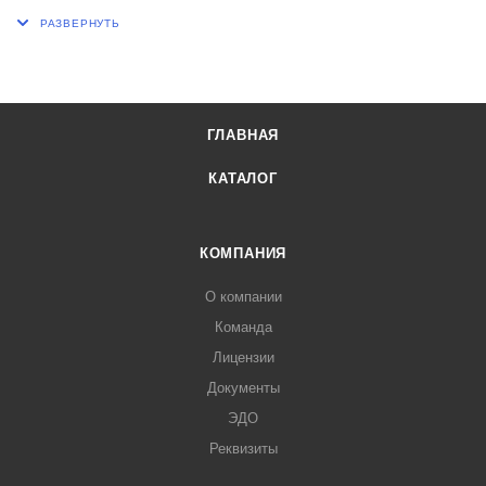
Цена деления, кг/м3 1
Длина, мм 170
ГЛАВНАЯ
КАТАЛОГ
КОМПАНИЯ
О компании
Команда
Лицензии
Документы
ЭДО
Реквизиты