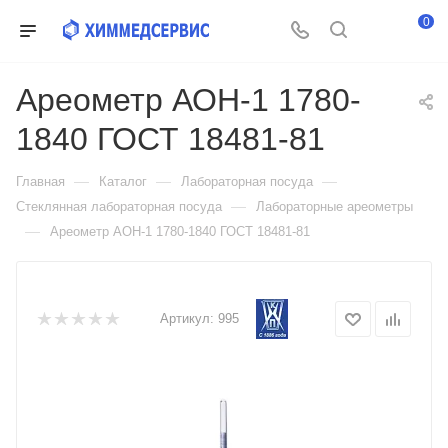
0
Ареометр АОН-1 1780-
1840 ГОСТ 18481-81
—
—
—
Главная
Каталог
Лабораторная посуда
—
Стеклянная лабораторная посуда
Лабораторные ареометры
—
Ареометр АОН-1 1780-1840 ГОСТ 18481-81
Артикул:
995