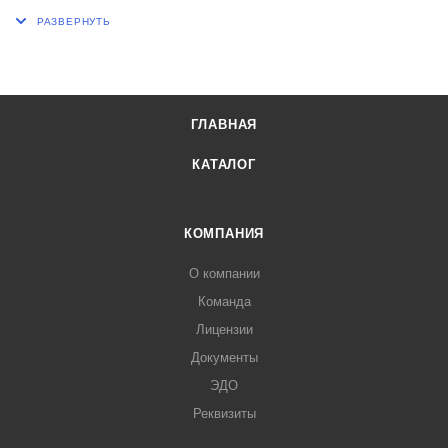
Цена деления, кг/м3 1
Длина, мм 170
ГЛАВНАЯ
КАТАЛОГ
КОМПАНИЯ
О компании
Команда
Лицензии
Документы
ЭДО
Реквизиты