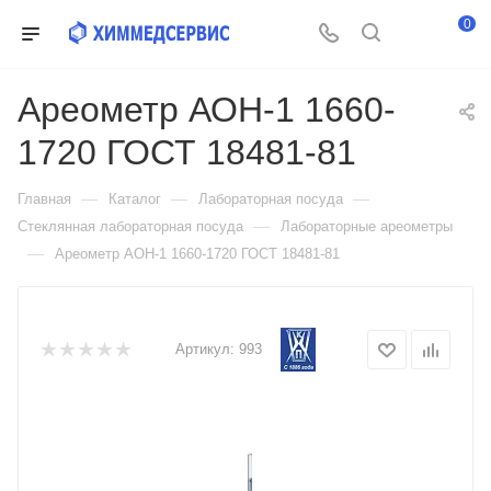
0
Ареометр АОН-1 1660-
1720 ГОСТ 18481-81
—
—
—
Главная
Каталог
Лабораторная посуда
—
Стеклянная лабораторная посуда
Лабораторные ареометры
—
Ареометр АОН-1 1660-1720 ГОСТ 18481-81
Артикул:
993