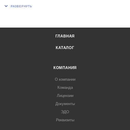
Цена деления, кг/м3 1
Длина, мм 170
ГЛАВНАЯ
КАТАЛОГ
КОМПАНИЯ
О компании
Команда
Лицензии
Документы
ЭДО
Реквизиты