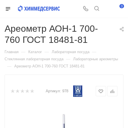
0
Ареометр АОН-1 700-
760 ГОСТ 18481-81
—
—
—
Главная
Каталог
Лабораторная посуда
—
Стеклянная лабораторная посуда
Лабораторные ареометры
—
Ареометр АОН-1 700-760 ГОСТ 18481-81
Артикул:
978