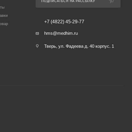
ПОДПИСАТЬСЯ НА РАССЫЛКУ
аты
авки
+7 (4822) 45-29-77
товар
hms@medhim.ru
Тверь, ул. Фадеева д. 40 корпус. 1