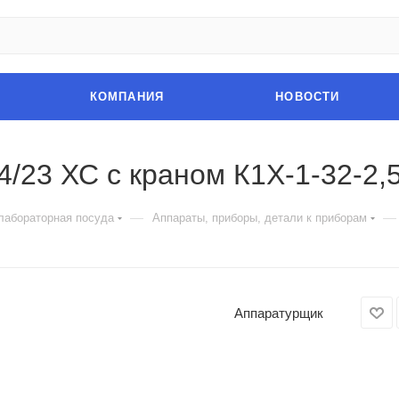
КОМПАНИЯ
НОВОСТИ
4/23 ХС с краном К1Х-1-32-2,
—
—
лабораторная посуда
Аппараты, приборы, детали к приборам
Аппаратурщик