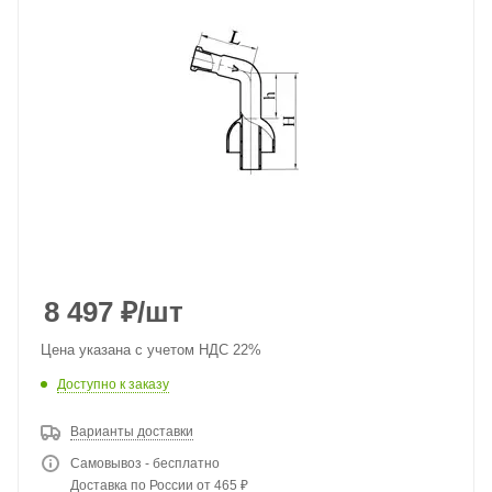
8 497
₽
/шт
Цена указана с учетом НДС 22%
Доступно к заказу
Варианты доставки
Самовывоз - бесплатно
Доставка по России от 465 ₽