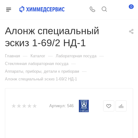
0
Алонж специальный
эскиз 1-69/2 НД-1
—
—
—
Главная
Каталог
Лабораторная посуда
—
Стеклянная лабораторная посуда
—
Аппараты, приборы, детали к приборам
Алонж специальный эскиз 1-69/2 НД-1
Артикул:
546