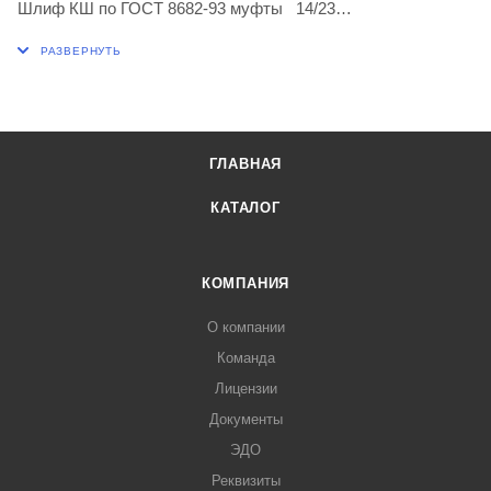
Шлиф КШ по ГОСТ 8682-93 муфты 14/23
L, мм 60
Н, мм 85
h, мм 40
ГЛАВНАЯ
КАТАЛОГ
КОМПАНИЯ
О компании
Команда
Лицензии
Документы
ЭДО
Реквизиты