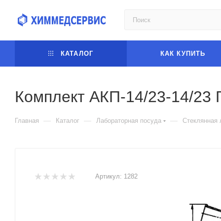
КАТАЛОГ
КАК КУПИТЬ
Комплект АКП-14/23-14/23 
—
—
—
Главная
Каталог
Лабораторная посуда
Стеклянная 
Артикул:
1282