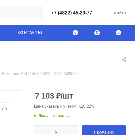
+7 (4822) 45-29-77
ВОЙТИ
0
0
0
КОНТАКТЫ
Комплект АКП-14/23-14/23 ГОСТ 25336-82
7 103
₽
/шт
Цена указана с учетом НДС 22%
Доступно к заказу
В КОРЗИНУ