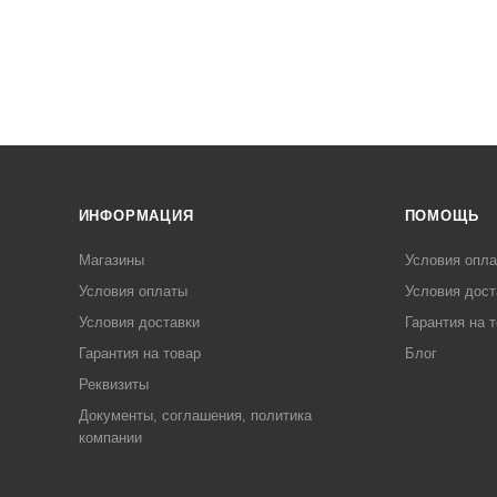
ИНФОРМАЦИЯ
ПОМОЩЬ
Магазины
Условия опл
Условия оплаты
Условия дост
Условия доставки
Гарантия на 
Гарантия на товар
Блог
Реквизиты
Документы, соглашения, политика
компании