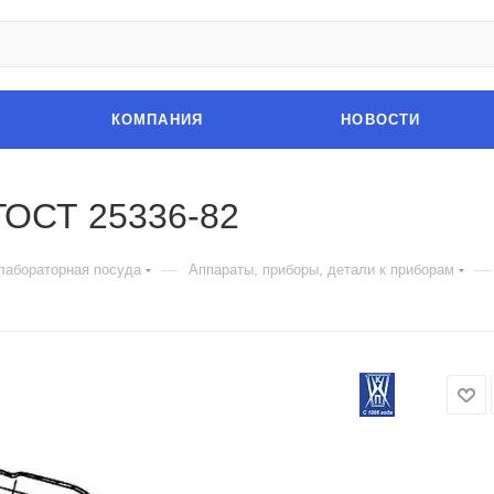
КОМПАНИЯ
НОВОСТИ
ГОСТ 25336-82
—
—
лабораторная посуда
Аппараты, приборы, детали к приборам