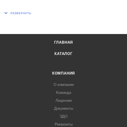
Габаритные размеры, мм 29х50х165
d, мм 11
ГЛАВНАЯ
КАТАЛОГ
КОМПАНИЯ
О компании
Команда
Лицензии
Документы
ЭДО
Реквизиты