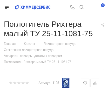
0
Поглотитель Рихтера
малый ТУ 25-11-1081-75
—
—
—
Главная
Каталог
Лабораторная посуда
—
Стеклянная лабораторная посуда
—
Аппараты, приборы, детали к приборам
Поглотитель Рихтера малый ТУ 25-11-1081-75
Артикул:
1105