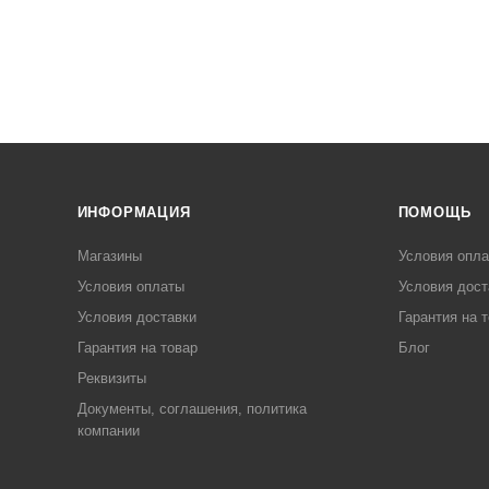
ИНФОРМАЦИЯ
ПОМОЩЬ
Магазины
Условия опл
Условия оплаты
Условия дост
Условия доставки
Гарантия на 
Гарантия на товар
Блог
Реквизиты
Документы, соглашения, политика
компании