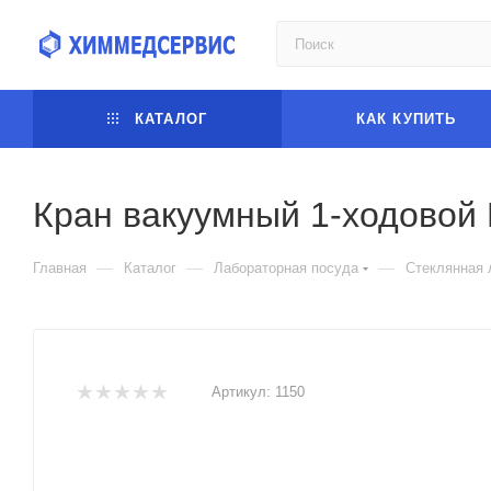
КАТАЛОГ
КАК КУПИТЬ
Кран вакуумный 1-ходовой 
—
—
—
Главная
Каталог
Лабораторная посуда
Стеклянная 
Артикул:
1150