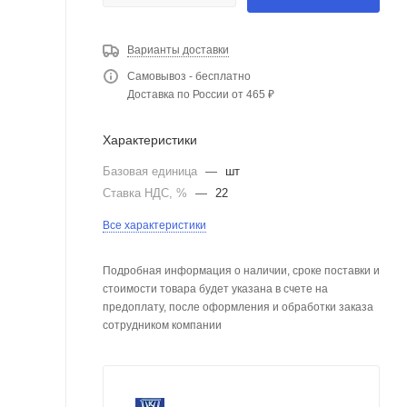
Варианты доставки
Самовывоз - бесплатно
Доставка по России от 465 ₽
Характеристики
Базовая единица
—
шт
Ставка НДС, %
—
22
Все характеристики
Подробная информация о наличии, сроке поставки и
стоимости товара будет указана в счете на
предоплату, после оформления и обработки заказа
сотрудником компании