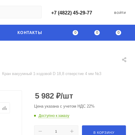
+7 (4822) 45-29-77
ВОЙТИ
0
0
0
КОНТАКТЫ
Кран вакуумный 1-ходовой D 18,8 отверстие 4 мм №3
5 982
₽
/шт
Цена указана с учетом НДС 22%
Доступно к заказу
В КОРЗИНУ