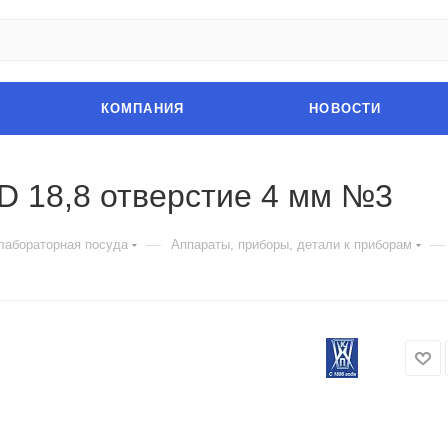
КОМПАНИЯ
НОВОСТИ
D 18,8 отверстие 4 мм №3
—
—
лабораторная посуда
Аппараты, приборы, детали к приборам