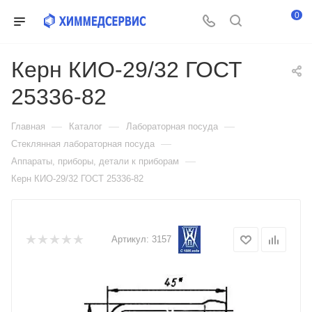
0
Керн КИО-29/32 ГОСТ
25336-82
—
—
—
Главная
Каталог
Лабораторная посуда
—
Стеклянная лабораторная посуда
—
Аппараты, приборы, детали к приборам
Керн КИО-29/32 ГОСТ 25336-82
Артикул:
3157