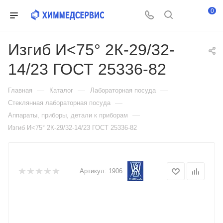
0
Изгиб И<75° 2К-29/32-
14/23 ГОСТ 25336-82
—
—
—
Главная
Каталог
Лабораторная посуда
—
Стеклянная лабораторная посуда
—
Аппараты, приборы, детали к приборам
Изгиб И<75° 2К-29/32-14/23 ГОСТ 25336-82
Артикул:
1906