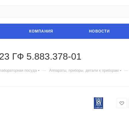
КОМПАНИЯ
НОВОСТИ
23 ГФ 5.883.378-01
—
—
лабораторная посуда
Аппараты, приборы, детали к приборам