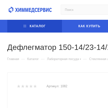
КАТАЛОГ
КАК КУПИТЬ
Дефлегматор 150-14/23-14/
—
—
—
Главная
Каталог
Лабораторная посуда
Стеклянная 
Артикул:
1082