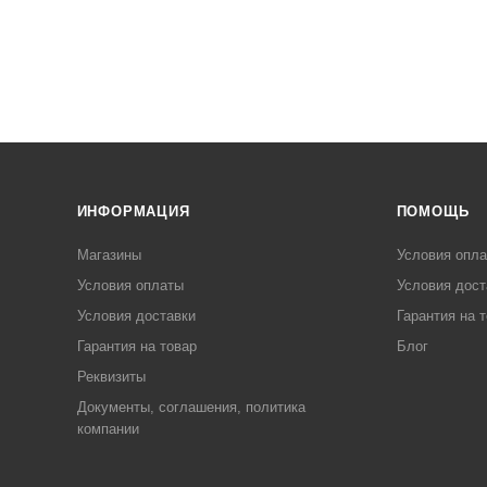
ИНФОРМАЦИЯ
ПОМОЩЬ
Магазины
Условия опл
Условия оплаты
Условия дост
Условия доставки
Гарантия на 
Гарантия на товар
Блог
Реквизиты
Документы, соглашения, политика
компании