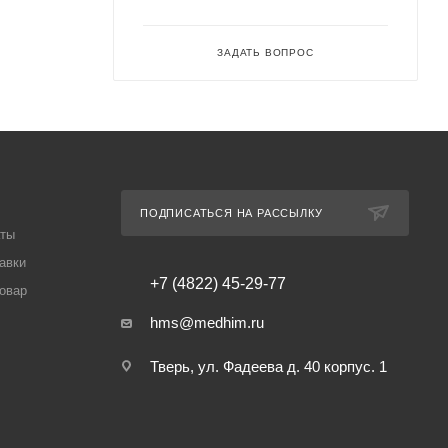
ЗАДАТЬ ВОПРОС
ПОДПИСАТЬСЯ НА РАССЫЛКУ
аты
авки
+7 (4822) 45-29-77
товар
hms@medhim.ru
Тверь, ул. Фадеева д. 40 корпус. 1