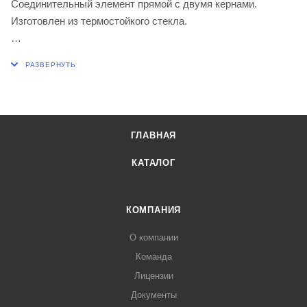
Соединительный элемент прямой с двумя кернами.
Изготовлен из термостойкого стекла.
Длина, мм 85
Конус кернов 29/32
ГЛАВНАЯ
КАТАЛОГ
КОМПАНИЯ
О компании
Команда
Лицензии
Документы