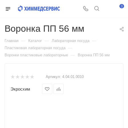
0
Воронка ПП 56 мм
—
—
—
Главная
Каталог
Лабораторная посуда
—
Пластиковая лабораторная посуда
—
Воронки пластиковые лабораторные
Воронка ПП 56 мм
Артикул:
4.04.01.0010
Экросхим