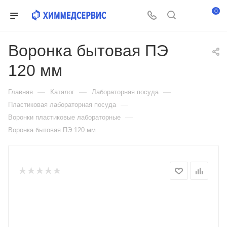
0
Воронка бытовая ПЭ
120 мм
—
—
—
Главная
Каталог
Лабораторная посуда
—
Пластиковая лабораторная посуда
—
Воронки пластиковые лабораторные
Воронка бытовая ПЭ 120 мм