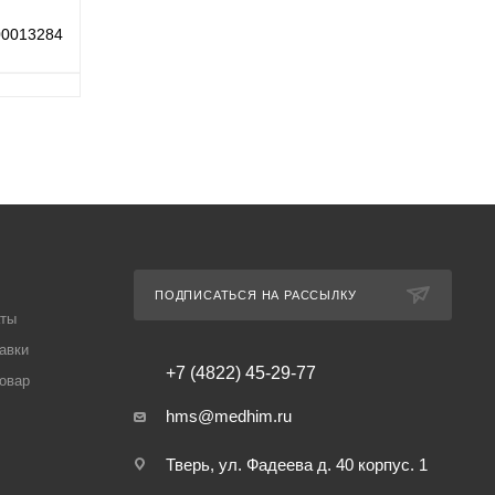
00013284
ПОДПИСАТЬСЯ НА РАССЫЛКУ
аты
авки
+7 (4822) 45-29-77
товар
hms@medhim.ru
Тверь, ул. Фадеева д. 40 корпус. 1