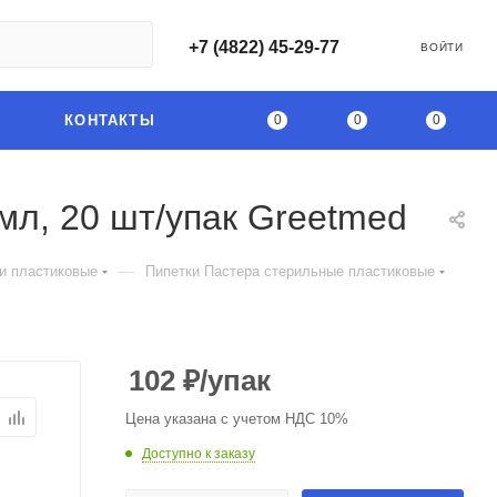
+7 (4822) 45-29-77
ВОЙТИ
0
0
0
КОНТАКТЫ
мл, 20 шт/упак Greetmed
—
и пластиковые
Пипетки Пастера стерильные пластиковые
102
₽
/упак
Цена указана с учетом НДС 10%
Доступно к заказу