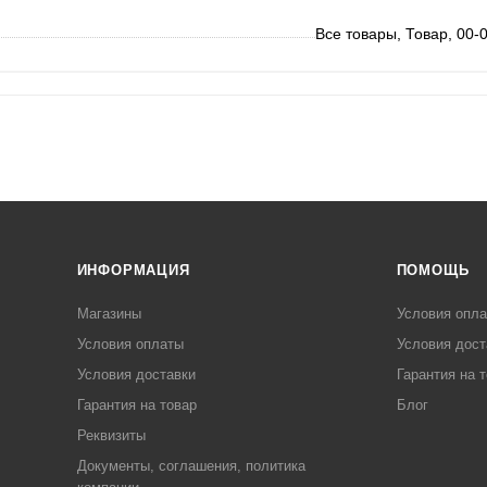
Все товары, Товар, 00-
ИНФОРМАЦИЯ
ПОМОЩЬ
Магазины
Условия опл
Условия оплаты
Условия дост
Условия доставки
Гарантия на 
Гарантия на товар
Блог
Реквизиты
Документы, соглашения, политика