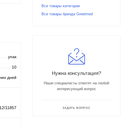
Все товары категории
Все товары бренда Greetmed
упак
10
Нужна консультация?
очих дней
Наши специалисты ответят на любой
интересующий вопрос
12/11857
ЗАДАТЬ ВОПРОС