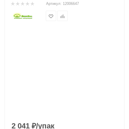
Артикул:
12006647
2 041
₽
/упак