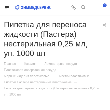
0
Пипетка для переноса
жидкости (Пастера)
нестерильная 0,25 мл,
уп. 1000 шт
—
—
—
Главная
Каталог
Лабораторная посуда
—
Пластиковая лабораторная посуда
—
—
Мерные изделия пластиковые
Пипетки пластиковые
—
Пипетки Пастера нестерильные пластиковые
Пипетка для переноса жидкости (Пастера) нестерильная 0,25 мл,
уп. 1000 шт