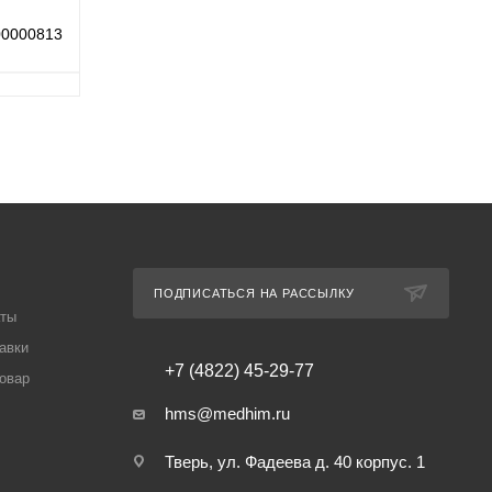
00000813
ПОДПИСАТЬСЯ НА РАССЫЛКУ
аты
авки
+7 (4822) 45-29-77
товар
hms@medhim.ru
Тверь, ул. Фадеева д. 40 корпус. 1