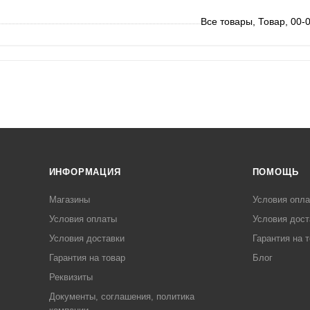
Все товары, Товар, 00-
ИНФОРМАЦИЯ
ПОМОЩЬ
Магазины
Условия опл
Условия оплаты
Условия дост
Условия доставки
Гарантия на 
Гарантия на товар
Блог
Реквизиты
Документы, соглашения, политика