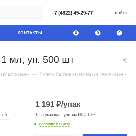
+7 (4822) 45-29-77
ВОЙТИ
0
0
0
КОНТАКТЫ
1 мл, уп. 500 шт
—
и пластиковые
Пипетки Пастера нестерильные пластиковые
1 191
₽
/упак
Цена указана с учетом НДС 10%
Доступно к заказу